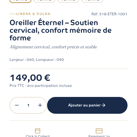
Réf.
518-ETER-1001
LINDRA & SULKA
Oreiller Éternel – Soutien
cervical, confort mémoire de
forme
Alignement cervical, confort précis et stable
Largeur : 060, Longueur : 040
149,00 €
Prix TTC · éco-participation incluse
1
Ajouter au panier
Click & Collect
Paiement 3×