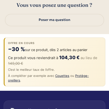
Vous vous posez une question ?
Poser ma question
OFFRE EN COURS
−30 %
sur ce produit, dès 2 articles au panier
104,30 €
Ce produit vous reviendrait à
au lieu de
149,00 €
C’est le meilleur taux de l’offre.
À compléter par exemple avec
Couettes
ou
Protège-
oreillers
.