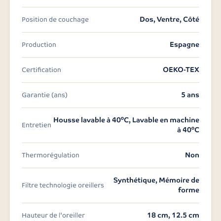
Dos, Ventre, Côté
Position de couchage
Espagne
Production
OEKO-TEX
Certification
5 ans
Garantie (ans)
Housse lavable à 40°C, Lavable en machine
Entretien
à 40°C
Non
Thermorégulation
Synthétique, Mémoire de
Filtre technologie oreillers
forme
18 cm, 12.5 cm
Hauteur de l'oreiller