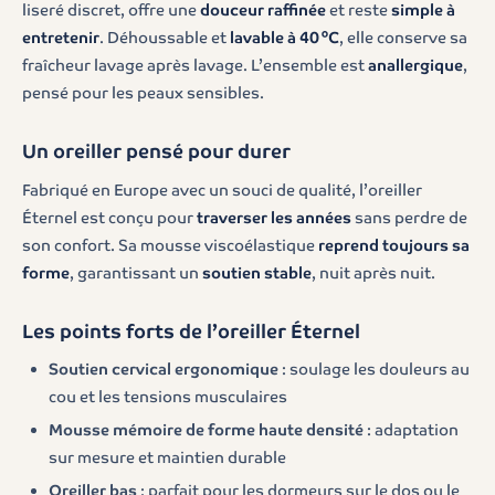
liseré discret, offre une
douceur raffinée
et reste
simple à
entretenir
. Déhoussable et
lavable à 40 °C
, elle conserve sa
fraîcheur lavage après lavage. L’ensemble est
anallergique
,
pensé pour les peaux sensibles.
Un oreiller pensé pour durer
Fabriqué en Europe avec un souci de qualité, l’oreiller
Éternel est conçu pour
traverser les années
sans perdre de
son confort. Sa mousse viscoélastique
reprend toujours sa
forme
, garantissant un
soutien stable
, nuit après nuit.
Les points forts de l’oreiller Éternel
Soutien cervical ergonomique
: soulage les douleurs au
cou et les tensions musculaires
Mousse mémoire de forme haute densité
: adaptation
sur mesure et maintien durable
Oreiller bas
: parfait pour les dormeurs sur le dos ou le