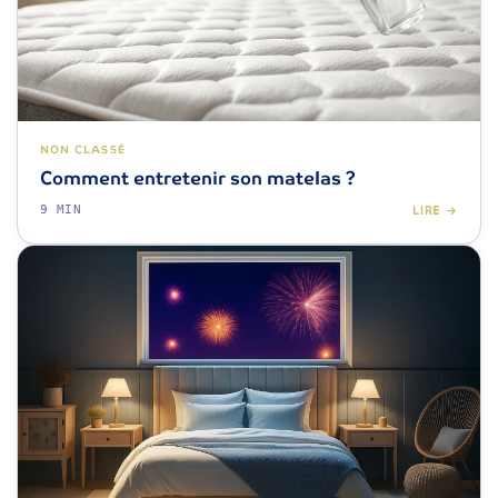
NON CLASSÉ
Comment entretenir son matelas ?
9 MIN
LIRE →