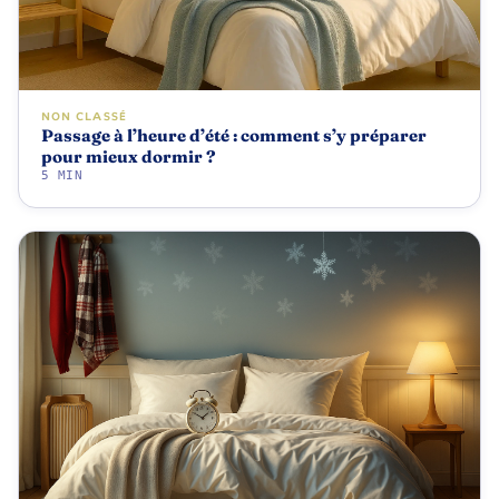
NON CLASSÉ
Passage à l’heure d’été : comment s’y préparer
pour mieux dormir ?
5 MIN