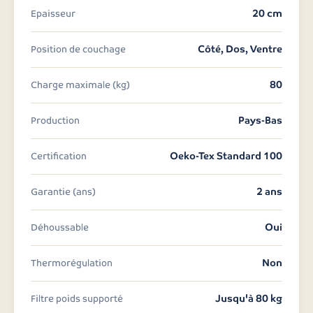
20 cm
Epaisseur
Côté, Dos, Ventre
Position de couchage
80
Charge maximale (kg)
Pays-Bas
Production
Oeko-Tex Standard 100
Certification
2 ans
Garantie (ans)
Oui
Déhoussable
Non
Thermorégulation
Jusqu'à 80 kg
Filtre poids supporté