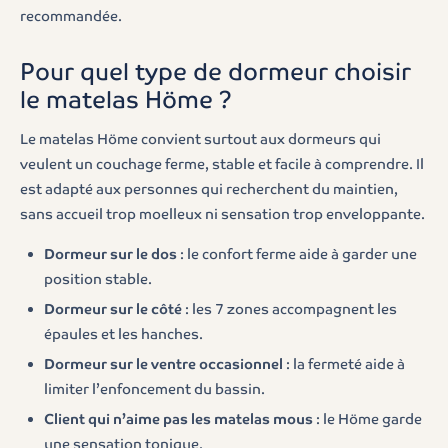
recommandée.
Pour quel type de dormeur choisir
le matelas Höme ?
Le matelas Höme convient surtout aux dormeurs qui
veulent un couchage ferme, stable et facile à comprendre. Il
est adapté aux personnes qui recherchent du maintien,
sans accueil trop moelleux ni sensation trop enveloppante.
Dormeur sur le dos
: le confort ferme aide à garder une
position stable.
Dormeur sur le côté
: les 7 zones accompagnent les
épaules et les hanches.
Dormeur sur le ventre occasionnel
: la fermeté aide à
limiter l’enfoncement du bassin.
Client qui n’aime pas les matelas mous
: le Höme garde
une sensation tonique.