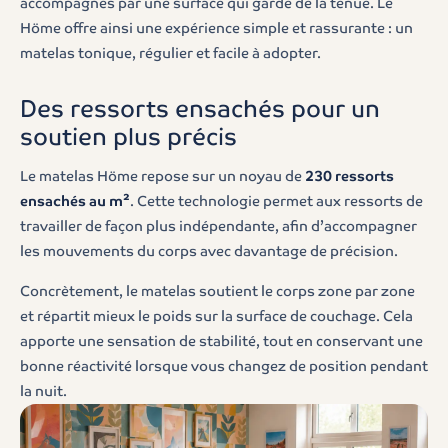
accompagnés par une surface qui garde de la tenue. Le
Höme offre ainsi une expérience simple et rassurante : un
matelas tonique, régulier et facile à adopter.
Des ressorts ensachés pour un
soutien plus précis
Le matelas Höme repose sur un noyau de
230 ressorts
ensachés au m²
. Cette technologie permet aux ressorts de
travailler de façon plus indépendante, afin d’accompagner
les mouvements du corps avec davantage de précision.
Concrètement, le matelas soutient le corps zone par zone
et répartit mieux le poids sur la surface de couchage. Cela
apporte une sensation de stabilité, tout en conservant une
bonne réactivité lorsque vous changez de position pendant
la nuit.