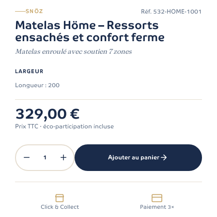
Réf.
532-HOME-1001
SNÖZ
Matelas Höme – Ressorts
ensachés et confort ferme
Matelas enroulé avec soutien 7 zones
LARGEUR
Longueur : 200
329,00 €
Prix TTC · éco-participation incluse
1
Ajouter au panier
Click & Collect
Paiement 3×