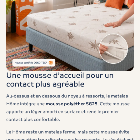
Une mousse d’accueil pour un
contact plus agréable
Au-dessus et en dessous du noyau à ressorts, le matelas
Höme intègre une
mousse polyéther SG25
. Cette mousse
apporte un léger amorti en surface et rend le premier
contact plus confortable.
Le Höme reste un matelas ferme, mais cette mousse évite
une sensation trop directe avec les ressorts. Le résultat est