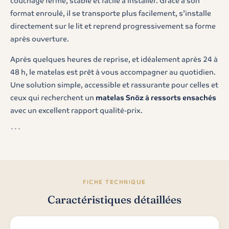
couchage ferme, stable et facile à installer. Grâce à son
format enroulé, il se transporte plus facilement, s’installe
directement sur le lit et reprend progressivement sa forme
après ouverture.
Après quelques heures de reprise, et idéalement après 24 à
48 h, le matelas est prêt à vous accompagner au quotidien.
Une solution simple, accessible et rassurante pour celles et
ceux qui recherchent un
matelas Snöz à ressorts ensachés
avec un excellent rapport qualité-prix.
```
FICHE TECHNIQUE
Caractéristiques détaillées