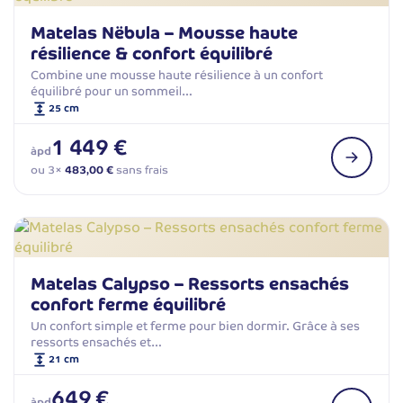
Matelas Nëbula – Mousse haute
résilience & confort équilibré
Combine une mousse haute résilience à un confort
équilibré pour un sommeil…
25 cm
1 449 €
àpd
ou 3×
483,00 €
sans frais
Matelas Calypso – Ressorts ensachés
confort ferme équilibré
Un confort simple et ferme pour bien dormir. Grâce à ses
ressorts ensachés et…
21 cm
649 €
àpd