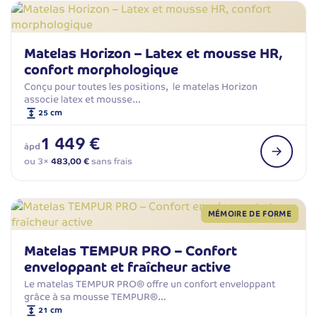
Matelas Horizon – Latex et mousse HR,
confort morphologique
Conçu pour toutes les positions, le matelas Horizon
associe latex et mousse…
25 cm
1 449 €
àpd
ou 3×
483,00 €
sans frais
MÉMOIRE DE FORME
Matelas TEMPUR PRO – Confort
enveloppant et fraîcheur active
Le matelas TEMPUR PRO® offre un confort enveloppant
grâce à sa mousse TEMPUR®…
21 cm