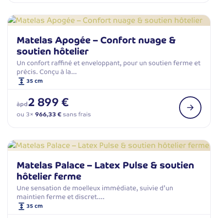
Matelas Apogée – Confort nuage &
soutien hôtelier
Un confort raffiné et enveloppant, pour un soutien ferme et
précis. Conçu à la…
35 cm
2 899 €
àpd
ou 3×
966,33 €
sans frais
Matelas Palace – Latex Pulse & soutien
hôtelier ferme
Une sensation de moelleux immédiate, suivie d’un
maintien ferme et discret.…
35 cm