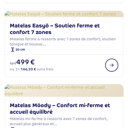
Matelas Easyö – Soutien ferme et
confort 7 zones
Matelas ferme à ressorts avec 7 zones de confort, soutien
tonique et housse…
20 cm
499 €
àpd
ou 3×
166,33 €
sans frais
Matelas Möody – Confort mi-ferme et
accueil équilibré
Matelas mi-ferme à ressorts avec 7 zones de confort,
accueil plus généreux et…