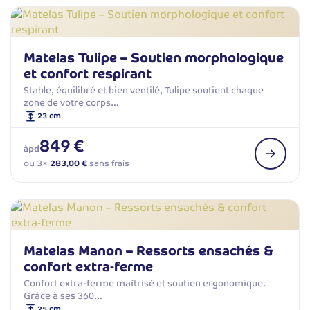
Matelas Tulipe – Soutien morphologique
et confort respirant
Stable, équilibré et bien ventilé, Tulipe soutient chaque
zone de votre corps…
23 cm
849 €
àpd
ou 3×
283,00 €
sans frais
Matelas Manon – Ressorts ensachés &
confort extra-ferme
Confort extra-ferme maîtrisé et soutien ergonomique.
Grâce à ses 360…
25 cm