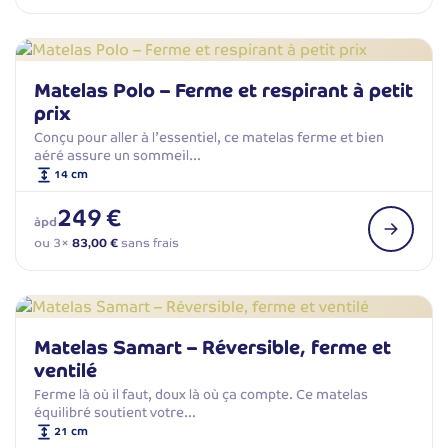
Matelas Polo – Ferme et respirant à petit
prix
Conçu pour aller à l’essentiel, ce matelas ferme et bien
aéré assure un sommeil…
14 cm
249 €
àpd
ou 3×
83,00 €
sans frais
Matelas Samart – Réversible, ferme et
ventilé
Ferme là où il faut, doux là où ça compte. Ce matelas
équilibré soutient votre…
21 cm