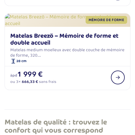
MÉMOIRE DE FORME
Matelas Breezö – Mémoire de forme et
double accueil
Matelas medium moelleux avec double couche de mémoire
de forme, 320…
28 cm
1 999 €
àpd
ou 3×
666,33 €
sans frais
Matelas de qualité : trouvez le
confort qui vous correspond