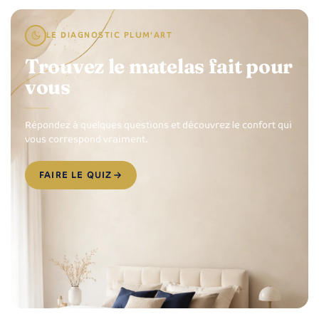
LE DIAGNOSTIC PLUM'ART
Trouvez le matelas fait pour
vous
Répondez à quelques questions et découvrez le confort qui
vous correspond vraiment.
FAIRE LE QUIZ