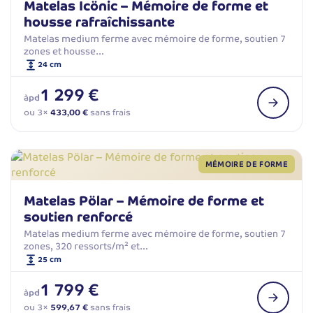
Matelas Icönic – Mémoire de forme et
housse rafraîchissante
Matelas medium ferme avec mémoire de forme, soutien 7
zones et housse…
24 cm
1 299 €
àpd
ou 3×
433,00 €
sans frais
MÉMOIRE DE FORME
Matelas Pölar – Mémoire de forme et
soutien renforcé
Matelas medium ferme avec mémoire de forme, soutien 7
zones, 320 ressorts/m² et…
25 cm
1 799 €
àpd
ou 3×
599,67 €
sans frais