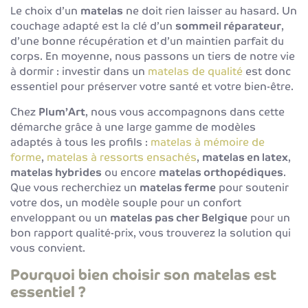
Le choix d’un
matelas
ne doit rien laisser au hasard. Un
couchage adapté est la clé d’un
sommeil réparateur
,
d’une bonne récupération et d’un maintien parfait du
corps. En moyenne, nous passons un tiers de notre vie
à dormir : investir dans un
matelas de qualité
est donc
essentiel pour préserver votre santé et votre bien-être.
Chez
Plum’Art
, nous vous accompagnons dans cette
démarche grâce à une large gamme de modèles
adaptés à tous les profils :
matelas à mémoire de
forme
,
matelas à ressorts ensachés
,
matelas en latex
,
matelas hybrides
ou encore
matelas orthopédiques
.
Que vous recherchiez un
matelas ferme
pour soutenir
votre dos, un modèle souple pour un confort
enveloppant ou un
matelas pas cher Belgique
pour un
bon rapport qualité-prix, vous trouverez la solution qui
vous convient.
Pourquoi bien choisir son matelas est
essentiel ?