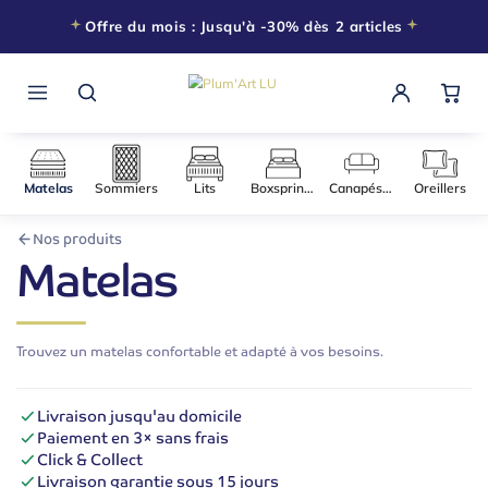
Offre du mois : Jusqu'à -30% dès 2 articles
Matelas
Sommiers
Lits
Boxsprings
Canapés-l
Nos produits
Matelas
Trouvez un matelas confortable et adapté à vos besoins.
Livraison jusqu'au domicile
Paiement en 3× sans frais
Click & Collect
Livraison garantie sous 15 jours