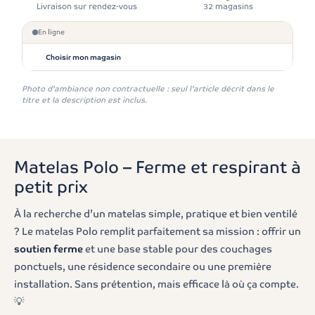
Livraison sur rendez-vous
32 magasins
En ligne
Choisir mon magasin
Photo d'ambiance non contractuelle : seul l'article décrit dans le
titre et la description est inclus.
Matelas Polo – Ferme et respirant à
petit prix
À la recherche d’un matelas simple, pratique et bien ventilé
? Le matelas Polo remplit parfaitement sa mission : offrir un
soutien ferme
et une base stable pour des couchages
ponctuels, une résidence secondaire ou une première
installation. Sans prétention, mais efficace là où ça compte.
💡