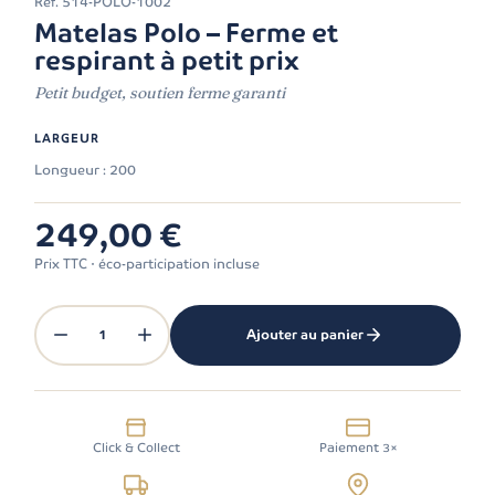
Réf.
514-POLO-1002
Matelas Polo – Ferme et
respirant à petit prix
Petit budget, soutien ferme garanti
LARGEUR
Longueur : 200
249,00 €
Prix TTC · éco-participation incluse
1
Ajouter au panier
Click & Collect
Paiement 3×