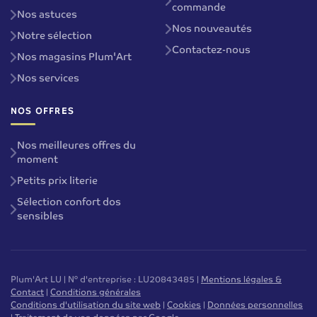
commande
Nos astuces
Nos nouveautés
Notre sélection
Contactez-nous
Nos magasins Plum'Art
Nos services
NOS OFFRES
Nos meilleures offres du
moment
Petits prix literie
Sélection confort dos
sensibles
Plum'Art LU | N° d'entreprise : LU20843485 |
Mentions légales &
Contact
|
Conditions générales
Conditions d'utilisation du site web
|
Cookies
|
Données personnelles