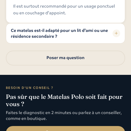
Il est surtout recommandé pour un usage ponctuel
ou en couchage d’appoint.
Ce matelas est-il adapté pour un lit d’ami ou une
résidence secondaire ?
Réponse de Plum'Art
Oui, c’est une solution pratique et accessible.
Poser ma question
BESOIN D'UN CONSEIL ?
Pas sûr que le Matelas Polo soit fait pour
vous ?
Faites le diagnostic en 2 minutes ou parlez à un conseiller,
comme en boutique.