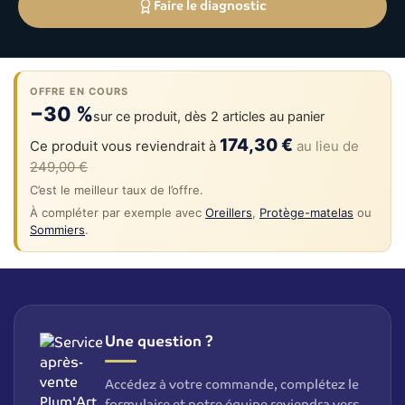
Faire le diagnostic
OFFRE EN COURS
−30 %
sur ce produit, dès 2 articles au panier
174,30 €
Ce produit vous reviendrait à
au lieu de
249,00 €
C’est le meilleur taux de l’offre.
À compléter par exemple avec
Oreillers
,
Protège-matelas
ou
Sommiers
.
Une question ?
Accédez à votre commande, complétez le
formulaire et notre équipe reviendra vers