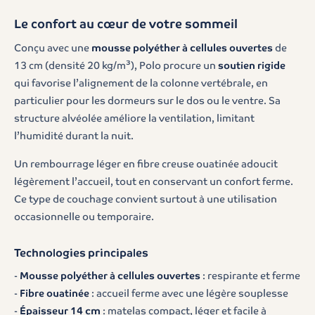
Le confort au cœur de votre sommeil
Conçu avec une
mousse polyéther à cellules ouvertes
de
13 cm (densité 20 kg/m³), Polo procure un
soutien rigide
qui favorise l’alignement de la colonne vertébrale, en
particulier pour les dormeurs sur le dos ou le ventre. Sa
structure alvéolée améliore la ventilation, limitant
l’humidité durant la nuit.
Un rembourrage léger en fibre creuse ouatinée adoucit
légèrement l’accueil, tout en conservant un confort ferme.
Ce type de couchage convient surtout à une utilisation
occasionnelle ou temporaire.
Technologies principales
-
Mousse polyéther à cellules ouvertes
: respirante et ferme
-
Fibre ouatinée
: accueil ferme avec une légère souplesse
-
Épaisseur 14 cm
: matelas compact, léger et facile à