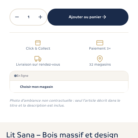
1
Ajouter au panier
Click & Collect
Paiement 3×
Livraison sur rendez-vous
32 magasins
En ligne
Choisir mon magasin
Photo d'ambiance non contractuelle : seul l'article décrit dans le
titre et la description est inclus.
Lit Sana – Bois massif et design