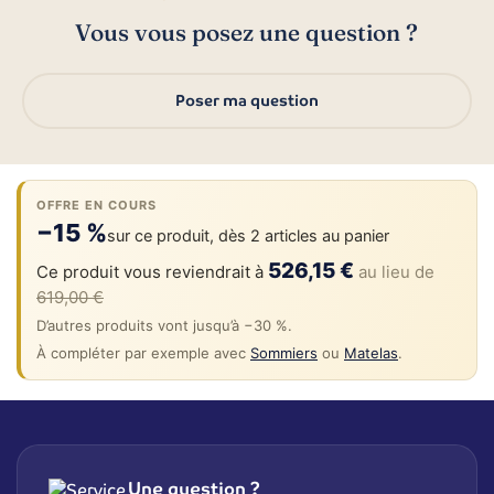
Vous vous posez une question ?
Poser ma question
OFFRE EN COURS
−15 %
sur ce produit, dès 2 articles au panier
526,15 €
Ce produit vous reviendrait à
au lieu de
619,00 €
D’autres produits vont jusqu’à −30 %.
À compléter par exemple avec
Sommiers
ou
Matelas
.
Une question ?