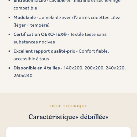
Entretien facile
- Lavable en machine et sèche-linge
compatible
Modulable
- Jumelable avec d'autres couettes Löva
(léger + tempéré)
Certification OEKO-TEX®
- Textile testé sans
substances nocives
Excellent rapport qualité-prix
- Confort fiable,
accessible à tous
Disponible en 4 tailles
- 140x200, 200x200, 240x220,
260x240
FICHE TECHNIQUE
Caractéristiques détaillées