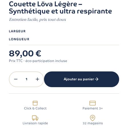
Couette Löva Légère –
Synthétique et ultra respirante
Entretien facile, prix tout doux
LARGEUR
LONGUEUR
89,00 €
Prix TTC · éco-participation incluse
1
Ajouter au panier
Click & Collect
Paiement 3×
Livraison rapide
32 magasins