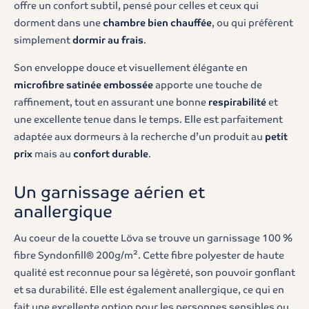
offre un confort subtil, pensé pour celles et ceux qui
dorment dans une
chambre bien chauffée
, ou qui préfèrent
simplement
dormir au frais
.
Son enveloppe douce et visuellement élégante en
microfibre satinée embossée
apporte une touche de
raffinement, tout en assurant une bonne
respirabilité
et
une excellente tenue dans le temps. Elle est parfaitement
adaptée aux dormeurs à la recherche d’un produit au
petit
prix
mais au
confort durable
.
Un garnissage aérien et
anallergique
Au coeur de la couette Löva se trouve un garnissage 100 %
fibre Syndonfill® 200g/m². Cette fibre polyester de haute
qualité est reconnue pour sa légèreté, son pouvoir gonflant
et sa durabilité. Elle est également anallergique, ce qui en
fait une excellente option pour les personnes sensibles ou