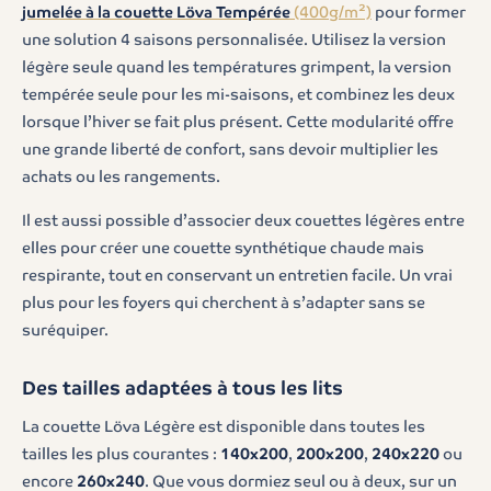
jumelée à la couette Löva Tempérée
(400g/m²)
pour former
une solution 4 saisons personnalisée. Utilisez la version
légère seule quand les températures grimpent, la version
tempérée seule pour les mi-saisons, et combinez les deux
lorsque l’hiver se fait plus présent. Cette modularité offre
une grande liberté de confort, sans devoir multiplier les
achats ou les rangements.
Il est aussi possible d’associer deux couettes légères entre
elles pour créer une couette synthétique chaude mais
respirante, tout en conservant un entretien facile. Un vrai
plus pour les foyers qui cherchent à s’adapter sans se
suréquiper.
Des tailles adaptées à tous les lits
La couette Löva Légère est disponible dans toutes les
tailles les plus courantes :
140x200
,
200x200
,
240x220
ou
encore
260x240
. Que vous dormiez seul ou à deux, sur un