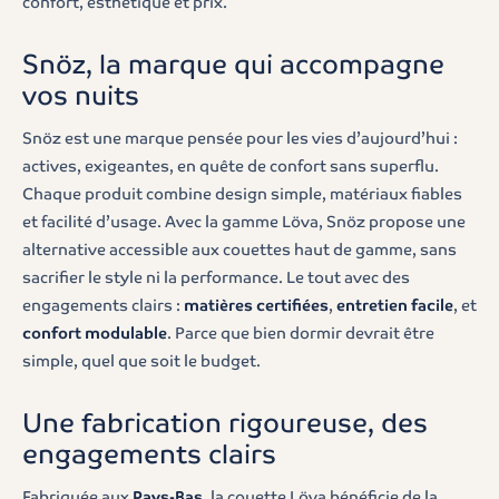
confort, esthétique et prix.
Snöz, la marque qui accompagne
vos nuits
Snöz est une marque pensée pour les vies d’aujourd’hui :
actives, exigeantes, en quête de confort sans superflu.
Chaque produit combine design simple, matériaux fiables
et facilité d’usage. Avec la gamme Löva, Snöz propose une
alternative accessible aux couettes haut de gamme, sans
sacrifier le style ni la performance. Le tout avec des
engagements clairs :
matières certifiées
,
entretien facile
, et
confort modulable
. Parce que bien dormir devrait être
simple, quel que soit le budget.
Une fabrication rigoureuse, des
engagements clairs
Fabriquée aux
Pays-Bas
, la couette Löva bénéficie de la