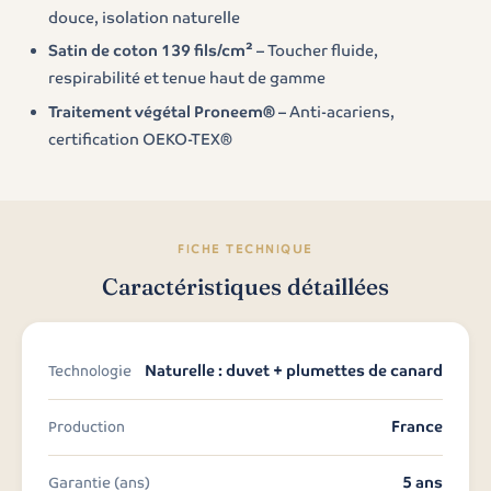
douce, isolation naturelle
Satin de coton 139 fils/cm²
– Toucher fluide,
respirabilité et tenue haut de gamme
Traitement végétal Proneem®
– Anti-acariens,
certification OEKO-TEX®
FICHE TECHNIQUE
Caractéristiques détaillées
Naturelle : duvet + plumettes de canard
Technologie
France
Production
5 ans
Garantie (ans)