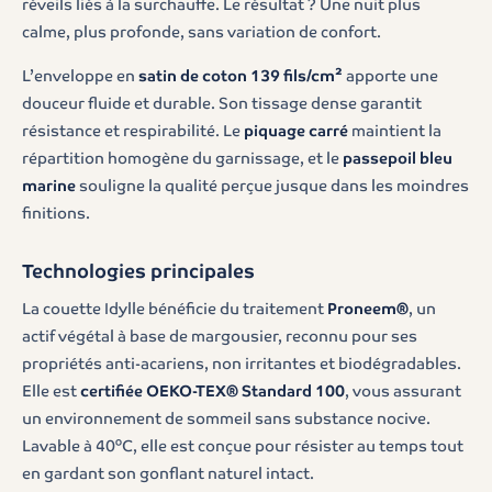
réveils liés à la surchauffe. Le résultat ? Une nuit plus
calme, plus profonde, sans variation de confort.
L’enveloppe en
satin de coton 139 fils/cm²
apporte une
douceur fluide et durable. Son tissage dense garantit
résistance et respirabilité. Le
piquage carré
maintient la
répartition homogène du garnissage, et le
passepoil bleu
marine
souligne la qualité perçue jusque dans les moindres
finitions.
Technologies principales
La couette Idylle bénéficie du traitement
Proneem®
, un
actif végétal à base de margousier, reconnu pour ses
propriétés anti-acariens, non irritantes et biodégradables.
Elle est
certifiée OEKO-TEX® Standard 100
, vous assurant
un environnement de sommeil sans substance nocive.
Lavable à 40°C, elle est conçue pour résister au temps tout
en gardant son gonflant naturel intact.