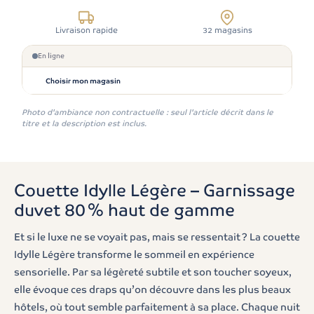
Livraison rapide
32 magasins
En ligne
Choisir mon magasin
Photo d'ambiance non contractuelle : seul l'article décrit dans le
titre et la description est inclus.
Couette Idylle Légère – Garnissage
duvet 80 % haut de gamme
Et si le luxe ne se voyait pas, mais se ressentait ? La couette
Idylle Légère transforme le sommeil en expérience
sensorielle. Par sa légèreté subtile et son toucher soyeux,
elle évoque ces draps qu’on découvre dans les plus beaux
hôtels, où tout semble parfaitement à sa place. Chaque nuit