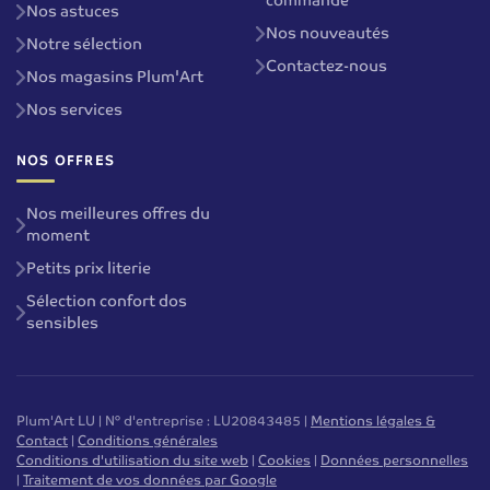
commande
Nos astuces
Nos nouveautés
Notre sélection
Contactez-nous
Nos magasins Plum'Art
Nos services
NOS OFFRES
Nos meilleures offres du
moment
Petits prix literie
Sélection confort dos
sensibles
Plum'Art LU | N° d'entreprise : LU20843485 |
Mentions légales &
Contact
|
Conditions générales
Conditions d'utilisation du site web
|
Cookies
|
Données personnelles
|
Traitement de vos données par Google