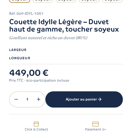
Réf.
069-IDYL-1001
Couette Idylle Légère – Duvet
haut de gamme, toucher soyeux
Gonflant naturel et riche en duvet (80 %)
LARGEUR
LONGUEUR
449,00 €
Prix TTC · éco-participation incluse
1
Ajouter au panier
Click & Collect
Paiement 3×