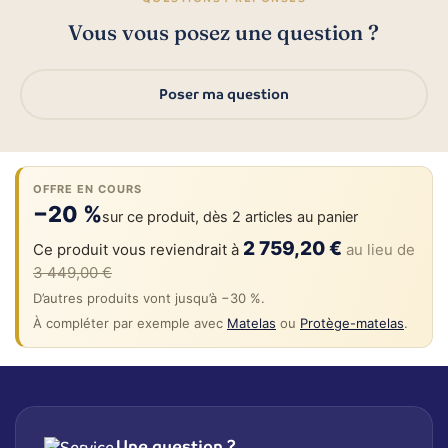
Vous vous posez une question ?
Poser ma question
OFFRE EN COURS
−20 %
sur ce produit, dès 2 articles au panier
2 759,20 €
Ce produit vous reviendrait à
au lieu de
3 449,00 €
D’autres produits vont jusqu’à −30 %.
À compléter par exemple avec
Matelas
ou
Protège-matelas
.
Une question ?