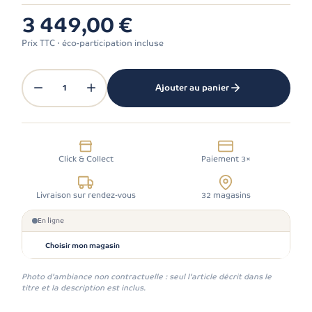
3 449,00 €
Prix TTC · éco-participation incluse
1
Ajouter au panier
Click & Collect
Paiement 3×
Livraison sur rendez-vous
32 magasins
En ligne
Choisir mon magasin
Photo d'ambiance non contractuelle : seul l'article décrit dans le
titre et la description est inclus.