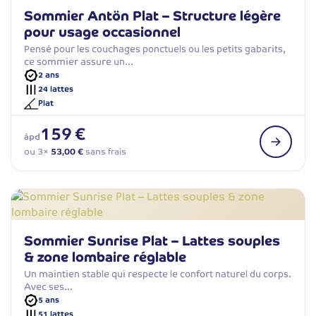
Sommier Antön Plat – Structure légère
pour usage occasionnel
Pensé pour les couchages ponctuels ou les petits gabarits,
ce sommier assure un…
2 ans
24 lattes
Plat
159 €
àpd
ou 3×
53,00 €
sans frais
Sommier Sunrise Plat – Lattes souples
& zone lombaire réglable
Un maintien stable qui respecte le confort naturel du corps.
Avec ses…
5 ans
51 lattes