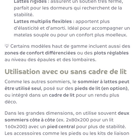
Lattes rigides
: assurent un soutien très ferme,
parfait pour les dormeurs qui recherchent de la
stabilité.
Lattes multiplis flexibles
: apportent plus
d’élasticité et d’amorti. Idéal pour accompagner un
matelas souple ou pour un confort plus moelleux.
💡 Certains modèles haut de gamme incluent aussi des
zones de confort différenciées
ou des
plots réglables
au niveau des épaules et des lombaires.
Utilisation avec ou sans cadre de lit
Comme les autres sommiers, le
sommier à lattes peut
être utilisé seul
, posé sur des
pieds de lit (en option)
,
ou intégré dans un
cadre de lit
pour un rendu plus
déco.
Dans les grandes dimensions, on utilise souvent
deux
sommiers côte à côte
(ex. 2x80x200 pour un lit
160x200) avec un
pied central
pour plus de stabilité.
Les accessoires comme les pieds ou les kits de liaison