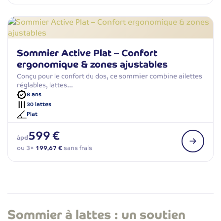
Sommier Active Plat – Confort
ergonomique & zones ajustables
Conçu pour le confort du dos, ce sommier combine ailettes
réglables, lattes…
8 ans
30 lattes
Plat
599 €
àpd
ou 3×
199,67 €
sans frais
Sommier à lattes : un soutien