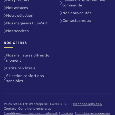
Nos produits
Passer ou retourner une
commande
Nos astuces
Nos nouveautés
Notre sélection
Contactez-nous
Nos magasins Plum'Art
Nos services
NOS OFFRES
Nos meilleures offres du
moment
Petits prix literie
Sélection confort dos
sensibles
Plum'Art LU | N° d'entreprise : LU20843485 |
Mentions légales &
Contact
|
Conditions générales
Conditions d'utilisation du site web
|
Cookies
|
Données personnelles