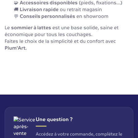
🧩
Accessoires disponibles
(pieds, fixations…)
🚚
Livraison rapide
ou retrait magasin
💬
Conseils personnalisés
en showroom
Le
sommier à lattes
est une base solide, saine et
économique pour tous les couchages.
Faites le choix de la simplicité et du confort avec
Plum’Art
.
Une question ?
Accédez à votre commande, complétez le