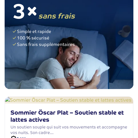
3×
sans frais
Simple et rapide
100 % sécurisé
Sans frais supplémentaires
Sommier Öscar Plat – Soutien stable et
lattes actives
Un soutien souple qui suit vos mouvements et accompagne
vos nuits. Son cadre…