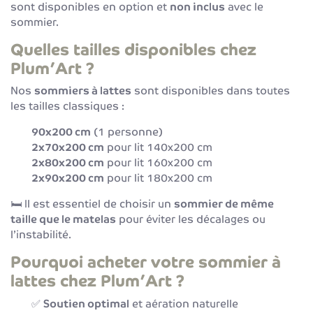
sont disponibles en option et
non inclus
avec le
sommier.
Quelles tailles disponibles chez
Plum’Art ?
Nos
sommiers à lattes
sont disponibles dans toutes
les tailles classiques :
90x200 cm
(1 personne)
2x70x200 cm
pour lit 140x200 cm
2x80x200 cm
pour lit 160x200 cm
2x90x200 cm
pour lit 180x200 cm
🛏️ Il est essentiel de choisir un
sommier de même
taille que le matelas
pour éviter les décalages ou
l’instabilité.
Pourquoi acheter votre sommier à
lattes chez Plum’Art ?
✅
Soutien optimal
et aération naturelle